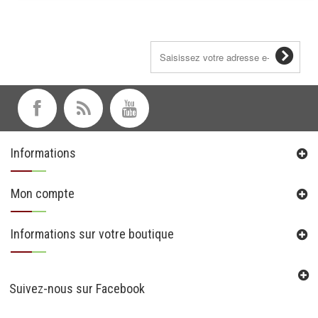
Lettre d'informations
Informations
Mon compte
Informations sur votre boutique
Suivez-nous sur Facebook