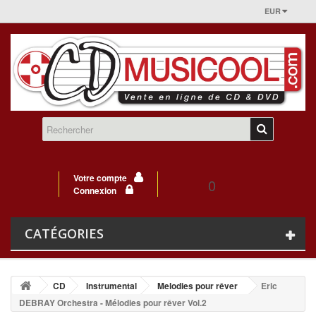
EUR
Votre compte
0
Connexion
CATÉGORIES
CD
Instrumental
Melodies pour rêver
Eric
DEBRAY Orchestra - Mélodies pour rêver Vol.2