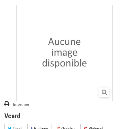
Imprimer
Vcard
Tweet
Partager
Google+
Pinterest