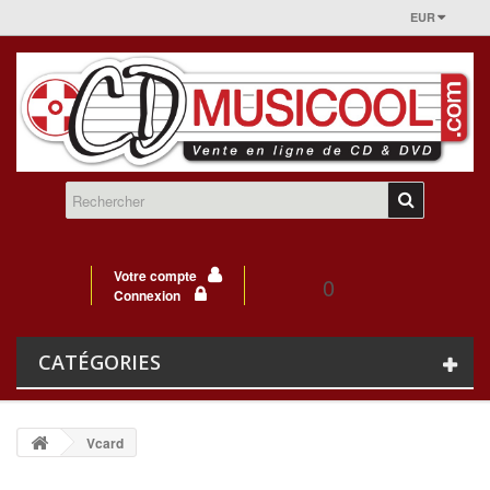
EUR
Votre compte
0
Connexion
CATÉGORIES
Vcard